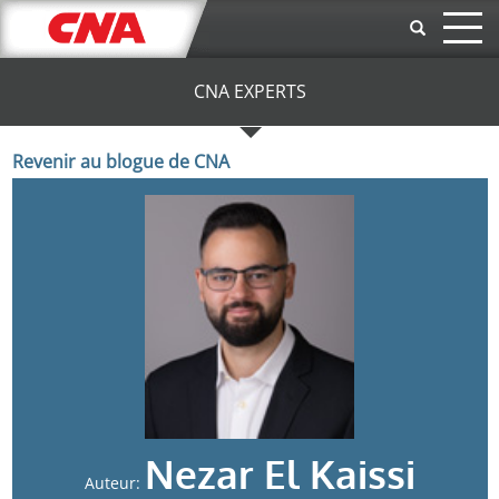
Aller au contenu principal
CNA EXPERTS
Revenir au blogue de CNA
Nezar El Kaissi
Auteur: