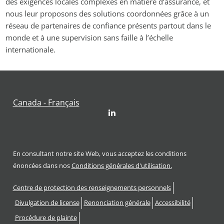
des exigences locales complexes en matière d’assurance, et 
nous leur proposons des solutions coordonnées grâce à un 
réseau de partenaires de confiance présents partout dans le 
monde et à une supervision sans faille à l’échelle 
internationale.
Canada - Français
LinkedIn
En consultant notre site Web, vous acceptez les conditions
énoncées dans nos
Conditions générales d'utilisation.
Footer
Centre de protection des renseignements personnels
Divulgation de license
Renonciation générale
Accessibilité
Procédure de plainte