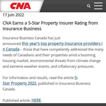
Aller au contenu principal
17 juin 2022
CNA Earns a 5-Star Property Insurer Rating from
Insurance Business
Insurance Business Canada has just 
this year’s top property insurance providers i
announced 
n Canada
 – those that have competently addressed the many 
needs of Canadians and their properties amid a booming 
housing market, environmental threats from climate change 
and extreme weather events, and inflationary pressures.
5-
For information and results, read the article 
Star Property 2022
, published in Insurance Business 
Canada.
HERE
Published article: 
.