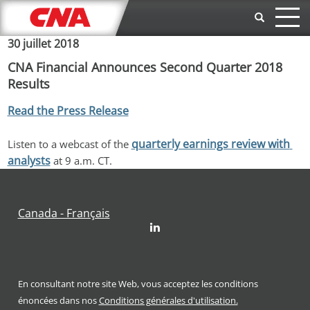
Aller au contenu principal
30 juillet 2018
CNA Financial Announces Second Quarter 2018
Results
Read the Press Release
quarterly earnings review with 
Listen to a webcast of the 
analysts
 at 9 a.m. CT.
Canada - Français
LinkedIn
En consultant notre site Web, vous acceptez les conditions
énoncées dans nos
Conditions générales d'utilisation.