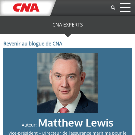
Aller au contenu principal
CNA EXPERTS
Revenir au blogue de CNA
Matthew Lewis
Auteur:
Vice-président – Directeur de l’assurance maritime pour le