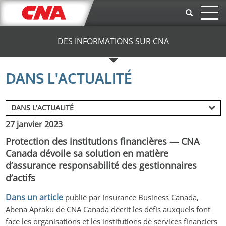
Aller au contenu principal
DES INFORMATIONS SUR CNA
DANS L'ACTUALITÉ
27 janvier 2023
Protection des institutions financières — CNA
Canada dévoile sa solution en matière
d’assurance responsabilité des gestionnaires
d’actifs
Dans un article
 publié par Insurance Business Canada, 
Abena Apraku de CNA Canada décrit les défis auxquels font 
face les organisations et les institutions de services financiers 