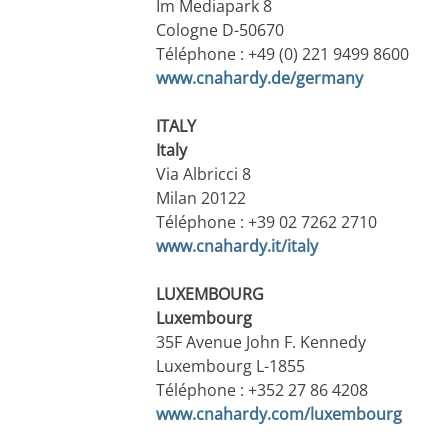
Im Mediapark 8
Cologne D-50670
Téléphone : +49 (0) 221 9499 8600
​www.cnahardy.de/germany
ITALY
Italy
Via Albricci 8
Milan 20122
Téléphone : +39 02 7262 2710
​www.cnahardy.it/italy
LUXEMBOURG
Luxembourg
35F Avenue John F. Kennedy
Luxembourg L-1855
Téléphone : +352 27 86 4208
​www.cnahardy.com/luxembourg