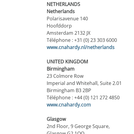
NETHERLANDS
Netherlands
Polarisavenue 140
Hoofddorp
Amsterdam 2132 JX
Téléphone : +31 (0) 23 303 6000
www.cnahardy.nl/netherlands
UNITED KINGDOM
Birmingham
23 Colmore Row
Imperial and Whitehall, Suite 2.01
Birmingham B3 2BP
Téléphone : +44 (0) 121 272 4850
​www.cnahardy.com
Glasgow
2nd Floor, 9 George Square,
Glasgow G2 1QQ