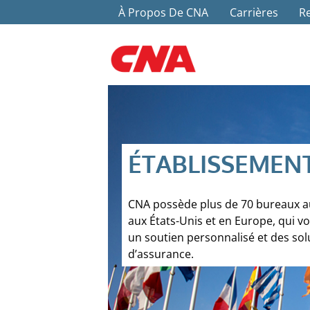
Top Menu
Aller au contenu principal
À Propos De CNA
Carrières
Re
ÉTABLISSEMEN
CNA possède plus de 70 bureaux a
aux États-Unis et en Europe, qui vo
un soutien personnalisé et des sol
d’assurance.