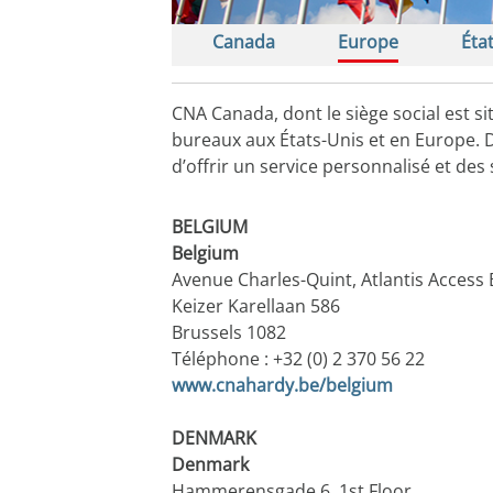
Canada
Europe
Éta
CNA Canada, dont le siège social est 
bureaux aux États-Unis et en Europe. D
d’offrir un service personnalisé et de
BELGIUM
Belgium
Avenue Charles-Quint, Atlantis Access 
Keizer Karellaan 586
Brussels 1082
Téléphone : +32 (0) 2 370 56 22
​www.cnahardy.be/belgium
DENMARK
Denmark
Hammerensgade 6, 1st Floor