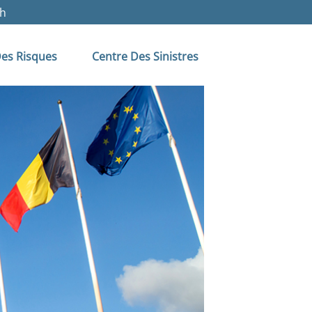
sh
es Risques
Centre Des Sinistres