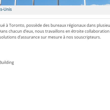
ts-Unis
situé à Toronto, possède des bureaux régionaux dans plusie
ans chacun d’eux, nous travaillons en étroite collaboration
s solutions d’assurance sur mesure à nos souscripteurs.
Building