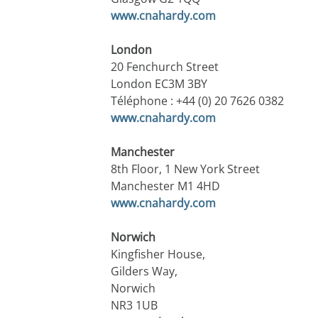
​www.cnahardy.com
London
20 Fenchurch Street
London EC3M 3BY
Téléphone : +44 (0) 20 7626 0382
​www.cnahardy.com
Manchester
8th Floor, 1 New York Street
Manchester M1 4HD
​www.cnahardy.com
Norwich
Kingfisher House,
Gilders Way,
Norwich
NR3 1UB